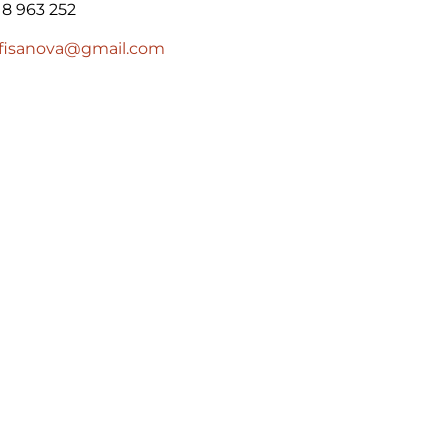
18 963 252
.fisanova@gmail.com