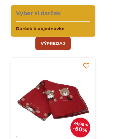
Vyber si darček
Darček k objednávke
VÝPREDAJ
24,90 €
50%