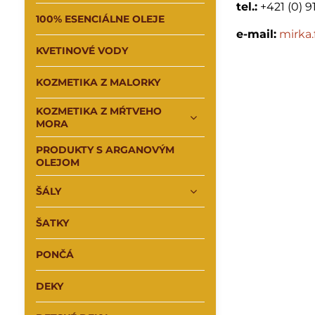
tel.:
+421 (0) 9
100% ESENCIÁLNE OLEJE
e-mail:
mirka
KVETINOVÉ VODY
KOZMETIKA Z MALORKY
KOZMETIKA Z MŔTVEHO
MORA
PRODUKTY S ARGANOVÝM
OLEJOM
ŠÁLY
ŠATKY
PONČÁ
DEKY