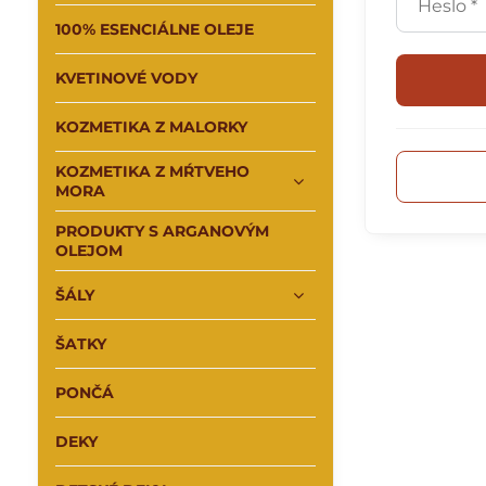
100% ESENCIÁLNE OLEJE
KVETINOVÉ VODY
KOZMETIKA Z MALORKY
KOZMETIKA Z MŔTVEHO
MORA
PRODUKTY S ARGANOVÝM
OLEJOM
ŠÁLY
ŠATKY
PONČÁ
DEKY