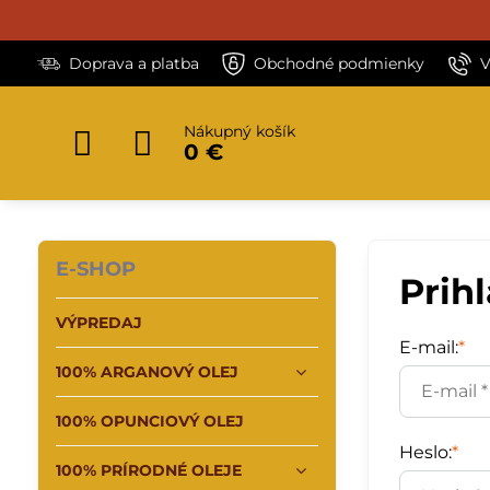
Doprava a platba
Obchodné podmienky
V
Nákupný košík
0 €
E-SHOP
Prih
VÝPREDAJ
E-mail:
*
100% ARGANOVÝ OLEJ
100% OPUNCIOVÝ OLEJ
Heslo:
*
100% PRÍRODNÉ OLEJE