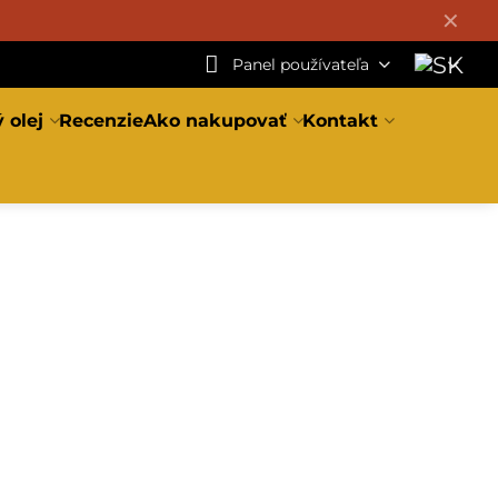
✕
Panel používateľa
 olej
Recenzie
Ako nakupovať
Kontakt