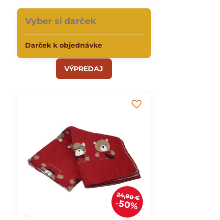
Vyber si darček
Darček k objednávke
VÝPREDAJ
24,90 €
50%