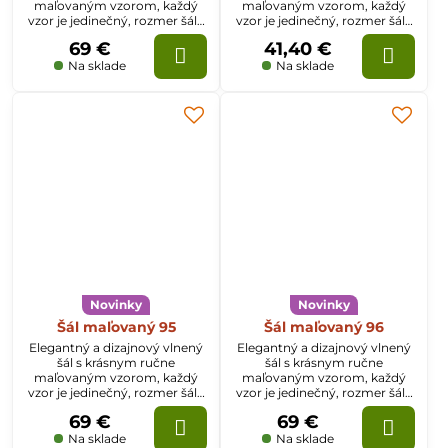
maľovaným vzorom, každý
maľovaným vzorom, každý
vzor je jedinečný, rozmer šálu
vzor je jedinečný, rozmer šálu
je 70x200cm
je 70x200cm
69 €
41,40 €
Na sklade
Na sklade
Novinky
Novinky
Šál maľovaný 95
Šál maľovaný 96
Elegantný a dizajnový vlnený
Elegantný a dizajnový vlnený
šál s krásnym ručne
šál s krásnym ručne
maľovaným vzorom, každý
maľovaným vzorom, každý
vzor je jedinečný, rozmer šálu
vzor je jedinečný, rozmer šálu
je 70x200cm
je 70x200cm
69 €
69 €
Na sklade
Na sklade