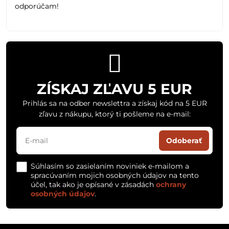
odporúčam!
ZÍSKAJ ZĽAVU 5 EUR
Prihlás sa na odber newslettra a získaj kód na 5 EUR
zľavu z nákupu, ktorý ti pošleme na e-mail:
Odoberať
Súhlasím so zasielaním noviniek e-mailom a
spracúvaním mojich osobných údajov na tento
účel, tak ako je opísané v zásadách
ochrany
osobných údajov
.