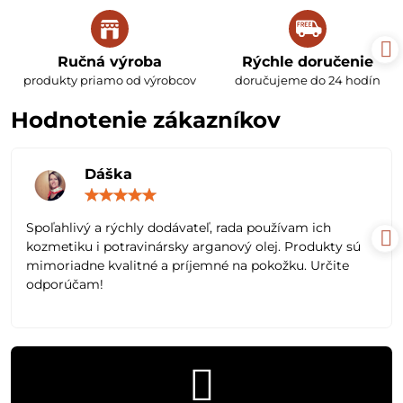
Ručná výroba
Rýchle doručenie
produkty priamo od výrobcov
doručujeme do 24 hodín
Hodnotenie zákazníkov
Dáška
Hodnotenie:
5
/
Spoľahlivý a rýchly dodávateľ, rada používam ich
5
kozmetiku i potravinársky arganový olej. Produkty sú
mimoriadne kvalitné a príjemné na pokožku. Určite
odporúčam!