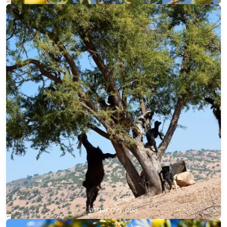
arganový olej