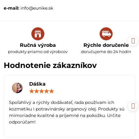
e-mail:
info@eunike.sk
Ručná výroba
Rýchle doručenie
produkty priamo od výrobcov
doručujeme do 24 hodín
Hodnotenie zákazníkov
Dáška
Hodnotenie:
5
/
Spoľahlivý a rýchly dodávateľ, rada používam ich
5
kozmetiku i potravinársky arganový olej. Produkty sú
mimoriadne kvalitné a príjemné na pokožku. Určite
odporúčam!