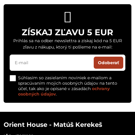
ZÍSKAJ ZĽAVU 5 EUR
Prihlás sa na odber newslettra a získaj kód na 5 EUR
zľavu z nákupu, ktorý ti pošleme na e-mail:
Odoberať
Súhlasím so zasielaním noviniek e-mailom a
spracúvaním mojich osobných údajov na tento
účel, tak ako je opísané v zásadách
ochrany
osobných údajov
.
Orient House - Matúš Kerekeš