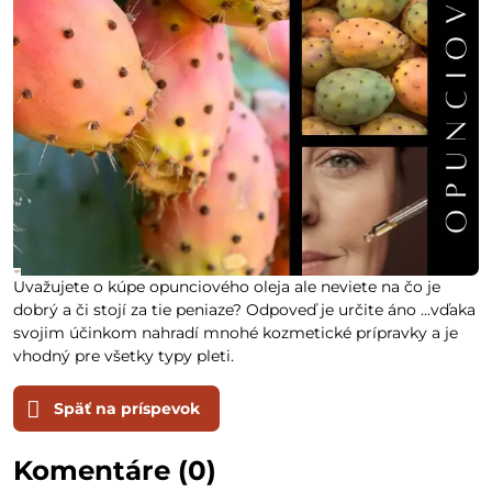
Uvažujete o kúpe opunciového oleja ale neviete na čo je
dobrý a či stojí za tie peniaze? Odpoveď je určite áno ...vďaka
svojim účinkom nahradí mnohé kozmetické prípravky a je
vhodný pre všetky typy pleti.
Späť na príspevok
Komentáre (0)