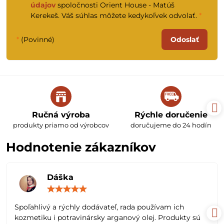
údajov
spoločnosti Orient House - Matúš
Kerekeš. Váš súhlas môžete kedykoľvek odvolať.
*
*
(Povinné)
Odoslať
Ručná výroba
Rýchle doručenie
produkty priamo od výrobcov
doručujeme do 24 hodín
Hodnotenie zákazníkov
Dáška
Hodnotenie:
5
/
Spoľahlivý a rýchly dodávateľ, rada používam ich
5
kozmetiku i potravinársky arganový olej. Produkty sú