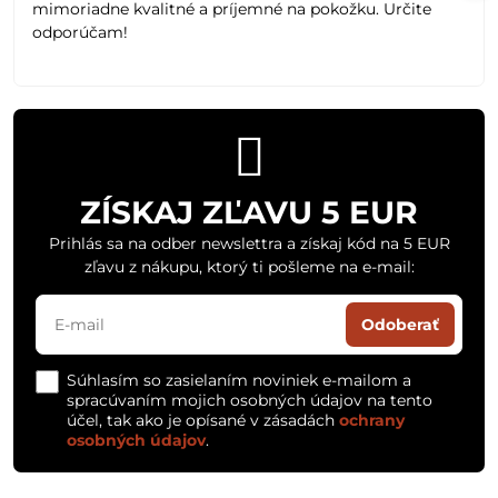
mimoriadne kvalitné a príjemné na pokožku. Určite
odporúčam!
ZÍSKAJ ZĽAVU 5 EUR
Prihlás sa na odber newslettra a získaj kód na 5 EUR
zľavu z nákupu, ktorý ti pošleme na e-mail:
Odoberať
Súhlasím so zasielaním noviniek e-mailom a
spracúvaním mojich osobných údajov na tento
účel, tak ako je opísané v zásadách
ochrany
osobných údajov
.