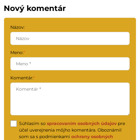
Nový komentár
Názov:
Meno:
*
Komentár:
*
Súhlasím so
spracovaním osobných údajov
pre
účel uverejnenia môjho komentára. Oboznámil
som sa s podmienkami
ochrany osobných