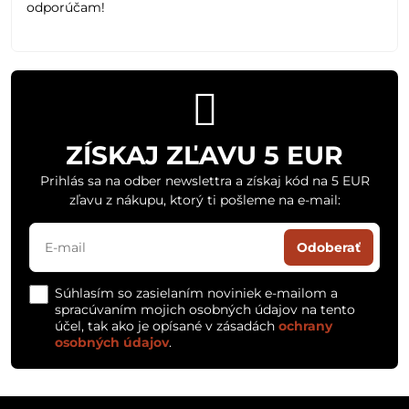
odporúčam!
ZÍSKAJ ZĽAVU 5 EUR
Prihlás sa na odber newslettra a získaj kód na 5 EUR
zľavu z nákupu, ktorý ti pošleme na e-mail:
Odoberať
Súhlasím so zasielaním noviniek e-mailom a
spracúvaním mojich osobných údajov na tento
účel, tak ako je opísané v zásadách
ochrany
osobných údajov
.