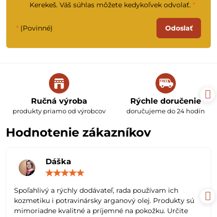
Kerekeš. Váš súhlas môžete kedykoľvek odvolať.
*
*
(Povinné)
Odoslať
Ručná výroba
Rýchle doručenie
produkty priamo od výrobcov
doručujeme do 24 hodín
Hodnotenie zákazníkov
Dáška
Hodnotenie:
5
/
Spoľahlivý a rýchly dodávateľ, rada používam ich
5
kozmetiku i potravinársky arganový olej. Produkty sú
mimoriadne kvalitné a príjemné na pokožku. Určite