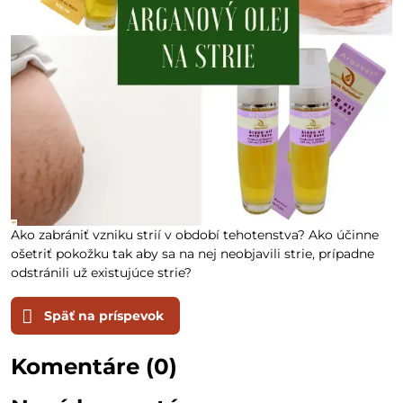
Ako zabrániť vzniku strií v období tehotenstva? Ako účinne
ošetriť pokožku tak aby sa na nej neobjavili strie, prípadne
odstránili už existujúce strie?
Späť na príspevok
Komentáre (0)