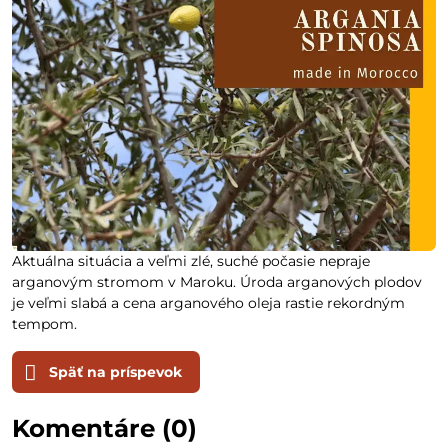
Aktuálna situácia a veľmi zlé, suché počasie nepraje
arganovým stromom v Maroku. Úroda arganových plodov
je veľmi slabá a cena arganového oleja rastie rekordným
tempom.
Späť na príspevok
Komentáre (0)