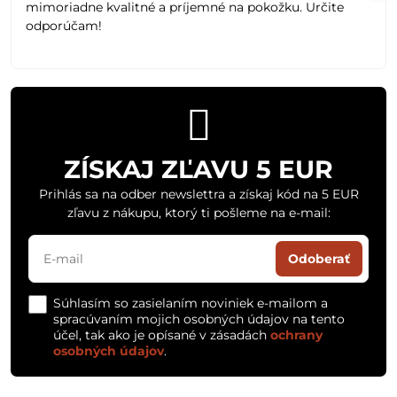
mimoriadne kvalitné a príjemné na pokožku. Určite
odporúčam!
ZÍSKAJ ZĽAVU 5 EUR
Prihlás sa na odber newslettra a získaj kód na 5 EUR
zľavu z nákupu, ktorý ti pošleme na e-mail:
Odoberať
Súhlasím so zasielaním noviniek e-mailom a
spracúvaním mojich osobných údajov na tento
účel, tak ako je opísané v zásadách
ochrany
osobných údajov
.