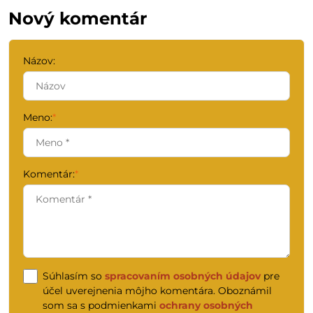
Nový komentár
Názov:
Meno:
*
Komentár:
*
Súhlasím so
spracovaním osobných údajov
pre
účel uverejnenia môjho komentára. Oboznámil
som sa s podmienkami
ochrany osobných