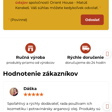
údajov
spoločnosti Orient House - Matúš
Kerekeš. Váš súhlas môžete kedykoľvek odvolať.
*
*
(Povinné)
Odoslať
Ručná výroba
Rýchle doručenie
produkty priamo od výrobcov
doručujeme do 24 hodín
Hodnotenie zákazníkov
Dáška
Hodnotenie:
5
/
Spoľahlivý a rýchly dodávateľ, rada používam ich
5
kozmetiku i potravinársky arganový olej. Produkty sú