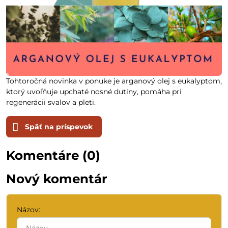
Tohtoročná novinka v ponuke je arganový olej s eukalyptom,
ktorý uvoľňuje upchaté nosné dutiny, pomáha pri
regenerácii svalov a pleti.
Späť na príspevok
Komentáre (0)
Nový komentár
Názov: