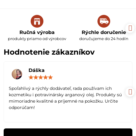
Ručná výroba
Rýchle doručenie
produkty priamo od výrobcov
doručujeme do 24 hodín
Hodnotenie zákazníkov
Dáška
Hodnotenie:
5
/
Spoľahlivý a rýchly dodávateľ, rada používam ich
5
kozmetiku i potravinársky arganový olej. Produkty sú
mimoriadne kvalitné a príjemné na pokožku. Určite
odporúčam!