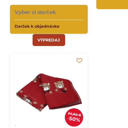
Vyber si darček
Darček k objednávke
VÝPREDAJ
24,90 €
50%