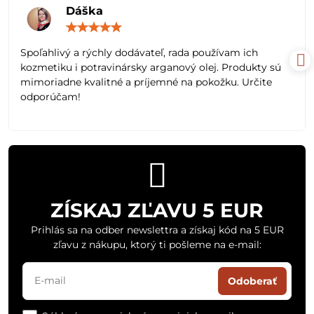
Dáška
Hodnotenie:
5
/
Spoľahlivý a rýchly dodávateľ, rada používam ich
5
kozmetiku i potravinársky arganový olej. Produkty sú
mimoriadne kvalitné a príjemné na pokožku. Určite
odporúčam!
ZÍSKAJ ZĽAVU 5 EUR
Prihlás sa na odber newslettra a získaj kód na 5 EUR
zľavu z nákupu, ktorý ti pošleme na e-mail:
Odoberať