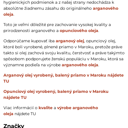
hygienických podmienok a z našej strany nedochádza k
absolútne žiadnemu zásahu do originálneho
arganového
oleja
.
Toto je veľmi dôležité pre zachovanie vysokej kvality a
prirodzenosti arganového a
opunciového oleja
.
Odporúčame kupovať iba
arganový olej
, opunciový olej,
ktoré boli vyrobené, plnené priamo v Maroku, pretože práve
takto si olej zachová svoju kvalitu, čerstvosť a práve takýmto
spôsobom podporujete ženskú populáciu v Maroku, ktorá sa
významne podieľa na výrobe
arganového oleja
.
Arganový olej vyrobený, balený priamo v Maroku nájdete
TU
Opunciový olej vyrobený, balený priamo v Maroku
nájdete TU
Viac informácií o
kvalite
a
výrobe arganového
oleja
nájdete TU
Značky