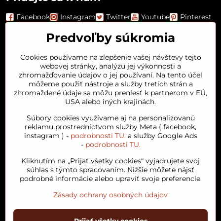
Facebook
Instagram
Twitter
Youtube
Pinterest
Predvoľby súkromia
Cookies používame na zlepšenie vašej návštevy tejto
webovej stránky, analýzu jej výkonnosti a
zhromažďovanie údajov o jej používaní. Na tento účel
môžeme použiť nástroje a služby tretích strán a
zhromaždené údaje sa môžu preniesť k partnerom v EÚ,
USA alebo iných krajinách.
Orient House
Súbory cookies využívame aj na personalizovanú
reklamu prostredníctvom služby Meta ( facebook,
instagram ) -
podrobnosti TU.
a služby Google Ads
Arganový olej
-
podrobnosti TU.
Kliknutím na „Prijať všetky cookies“ vyjadrujete svoj
Obľúbené kategórie
súhlas s týmto spracovaním. Nižšie môžete nájsť
podrobné informácie alebo upraviť svoje preferencie.
Zásady ochrany osobných údajov