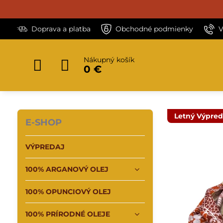
Doprava a platba
Obchodné podmienky
V
Nákupný košík
0 €
Letný Výpred
E-SHOP
VÝPREDAJ
100% ARGANOVÝ OLEJ
100% OPUNCIOVÝ OLEJ
100% PRÍRODNÉ OLEJE