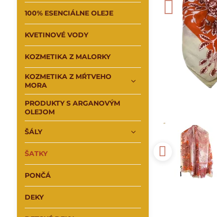
100% ESENCIÁLNE OLEJE
KVETINOVÉ VODY
KOZMETIKA Z MALORKY
KOZMETIKA Z MŔTVEHO
MORA
PRODUKTY S ARGANOVÝM
OLEJOM
ŠÁLY
ŠATKY
PONČÁ
DEKY