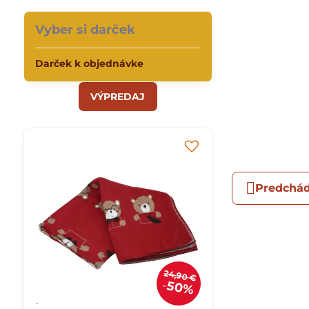
Vyber si darček
Darček k objednávke
VÝPREDAJ
Predchád
24,90 €
50%