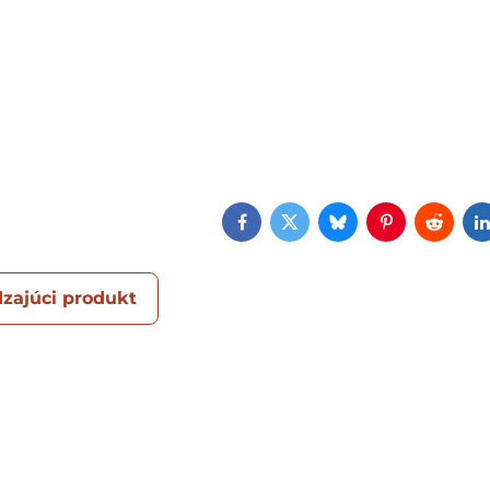
Facebook
Twitter
Bluesky
Pinterest
Reddi
zajúci produkt