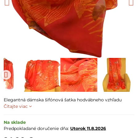
Elegantná dámska šifónová šatka hodvábneho vzhľadu
Čítajte viac
Na sklade
Predpokladané doručenie dňa:
Utorok
11.8.2026