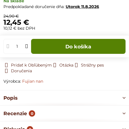
Na sklade
Predpokladané doručenie dňa:
Utorok
11.8.2026
24,90 €
12,45 €
10,12 €
bez DPH
Do košíka
Pridať k Obľúbeným
Otázka
Strážny pes
Doručenia
Výrobca:
Fujian nan
Popis
Recenzie
0