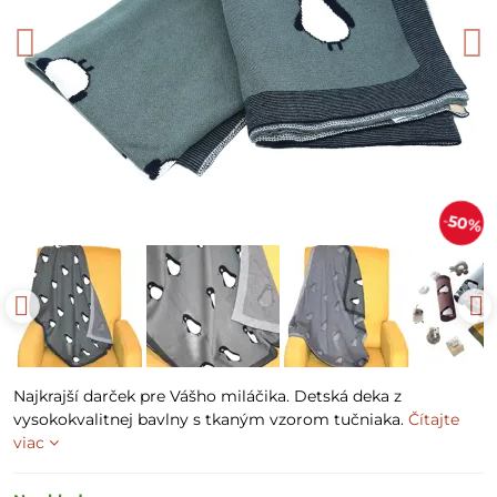
50%
Najkrajší darček pre Vášho miláčika. Detská deka z
vysokokvalitnej bavlny s tkaným vzorom tučniaka.
Čítajte
viac