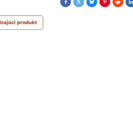
Facebook
Twitter
Bluesky
Pinterest
Reddi
zajúci produkt