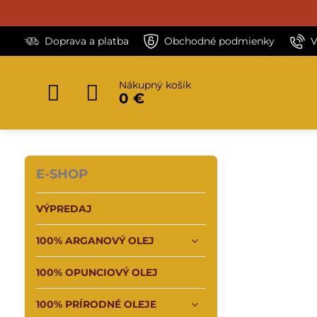
Doprava a platba
Obchodné podmienky
V
Nákupný košík
0 €
E-SHOP
VÝPREDAJ
100% ARGANOVÝ OLEJ
100% OPUNCIOVÝ OLEJ
100% PRÍRODNÉ OLEJE