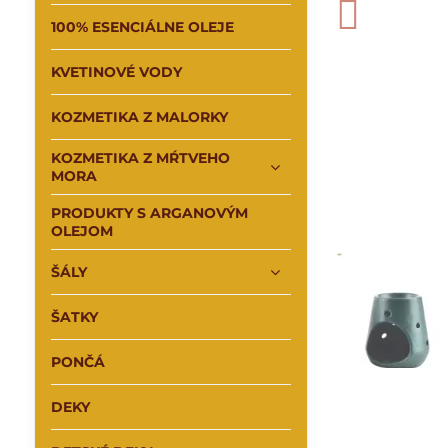
100% ESENCIÁLNE OLEJE
KVETINOVÉ VODY
KOZMETIKA Z MALORKY
KOZMETIKA Z MŔTVEHO
MORA
PRODUKTY S ARGANOVÝM
OLEJOM
ŠÁLY
ŠATKY
PONČÁ
DEKY