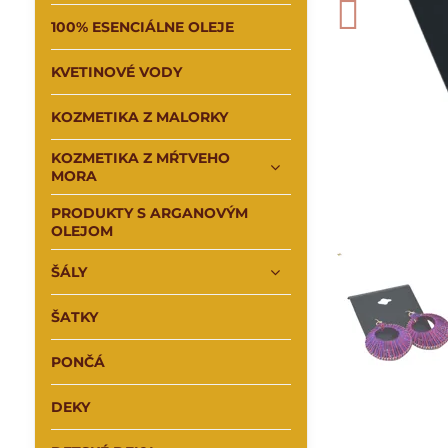
100% ESENCIÁLNE OLEJE
KVETINOVÉ VODY
KOZMETIKA Z MALORKY
KOZMETIKA Z MŔTVEHO
MORA
PRODUKTY S ARGANOVÝM
OLEJOM
ŠÁLY
ŠATKY
PONČÁ
DEKY