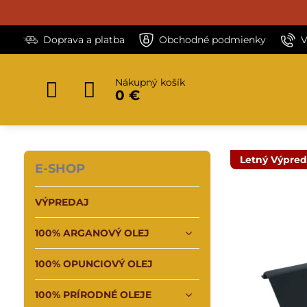
Doprava a platba
Obchodné podmienky
V
Nákupný košík
0 €
Letný Výpred
E-SHOP
VÝPREDAJ
100% ARGANOVÝ OLEJ
100% OPUNCIOVÝ OLEJ
100% PRÍRODNÉ OLEJE