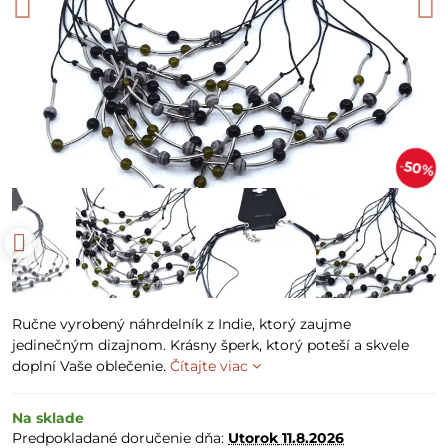
50%
Ručne vyrobený náhrdelník z Indie, ktorý zaujme
jedinečným dizajnom. Krásny šperk, ktorý poteší a skvele
doplní Vaše oblečenie.
Čítajte viac
Na sklade
Predpokladané doručenie dňa:
Utorok
11.8.2026