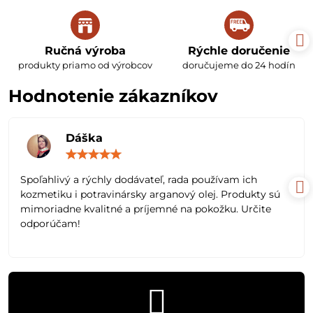
Ručná výroba
Rýchle doručenie
produkty priamo od výrobcov
doručujeme do 24 hodín
Hodnotenie zákazníkov
Dáška
Hodnotenie:
5
/
Spoľahlivý a rýchly dodávateľ, rada používam ich
5
kozmetiku i potravinársky arganový olej. Produkty sú
mimoriadne kvalitné a príjemné na pokožku. Určite
odporúčam!