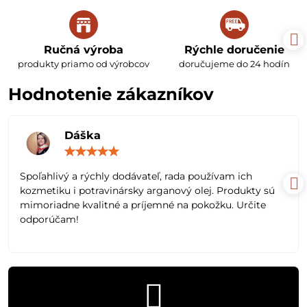
Ručná výroba
Rýchle doručenie
produkty priamo od výrobcov
doručujeme do 24 hodín
Hodnotenie zákazníkov
Dáška
Hodnotenie:
5
/
Spoľahlivý a rýchly dodávateľ, rada používam ich
5
kozmetiku i potravinársky arganový olej. Produkty sú
mimoriadne kvalitné a príjemné na pokožku. Určite
odporúčam!