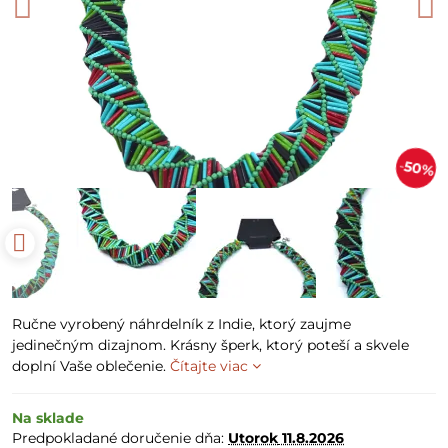
50%
Ručne vyrobený náhrdelník z Indie, ktorý zaujme
jedinečným dizajnom. Krásny šperk, ktorý poteší a skvele
doplní Vaše oblečenie.
Čítajte viac
Na sklade
Predpokladané doručenie dňa:
Utorok
11.8.2026