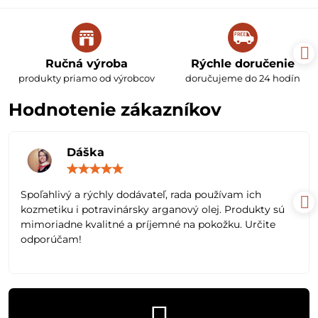
Ručná výroba
Rýchle doručenie
produkty priamo od výrobcov
doručujeme do 24 hodín
Hodnotenie zákazníkov
Dáška
Hodnotenie:
5
/
Spoľahlivý a rýchly dodávateľ, rada používam ich
5
kozmetiku i potravinársky arganový olej. Produkty sú
mimoriadne kvalitné a príjemné na pokožku. Určite
odporúčam!