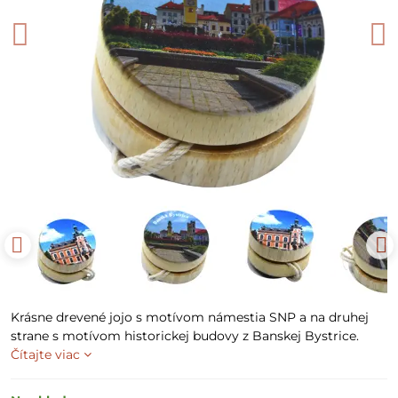
Krásne drevené jojo s motívom námestia SNP a na druhej
strane s motívom historickej budovy z Banskej Bystrice.
Čítajte viac