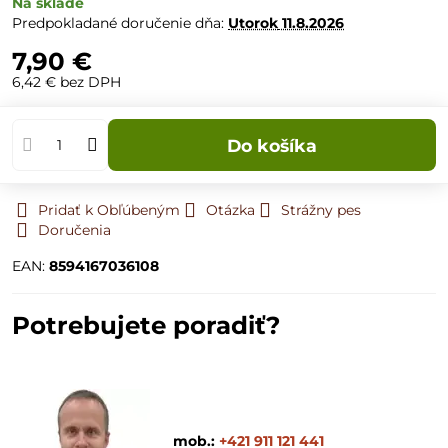
Na sklade
Predpokladané doručenie dňa:
Utorok
11.8.2026
7,90 €
6,42 €
bez DPH
Do košíka
Pridať k Obľúbeným
Otázka
Strážny pes
Doručenia
EAN:
8594167036108
Potrebujete poradiť?
mob.:
+421 911 121 441