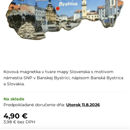
Kovová magnetka v tvare mapy Slovenska s motívom
námestia SNP v Banskej Bystrici, nápisom Banská Bystrica
a Slovakia.
Na sklade
Predpokladané doručenie dňa:
Utorok
11.8.2026
4,90 €
3,98 €
bez DPH