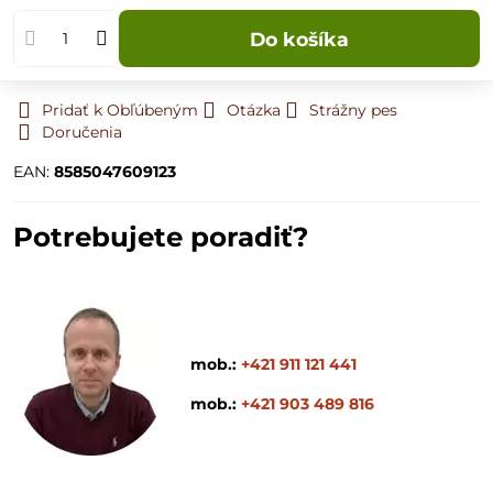
Do košíka
Pridať k Obľúbeným
Otázka
Strážny pes
Doručenia
EAN:
8585047609123
Potrebujete poradiť?
mob.:
+421 911 121 441
mob.:
+421 903 489 816