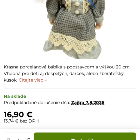
Krásna porcelánová bábika s podstavcom a výškou 20 cm.
Vhodná pre detí aj dospelých, darček, alebo zberateľský
kúsok.
Čítajte viac
Na sklade
Predpokladané doručenie dňa:
Zajtra
7.8.2026
16,90 €
13,74 €
bez DPH