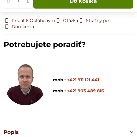
Do košíka
Pridať k Obľúbeným
Otázka
Strážny pes
Doručenia
Potrebujete poradiť?
mob.:
+421 911 121 441
mob.:
+421 903 489 816
Popis