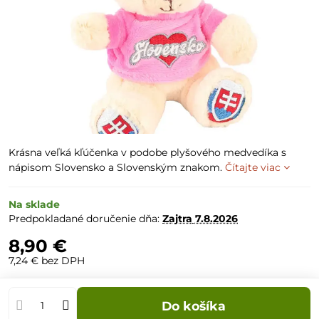
Krásna veľká kľúčenka v podobe plyšového medvedíka s
nápisom Slovensko a Slovenským znakom.
Čítajte viac
Na sklade
Predpokladané doručenie dňa:
Zajtra
7.8.2026
8,90 €
7,24 €
bez DPH
Do košíka