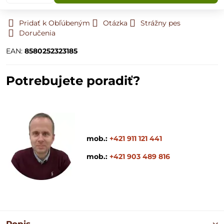
Pridať k Obľúbeným
Otázka
Strážny pes
Doručenia
EAN:
8580252323185
Potrebujete poradiť?
mob.:
+421 911 121 441
mob.:
+421 903 489 816