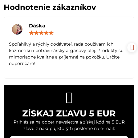
Hodnotenie zákazníkov
Dáška
Hodnotenie:
5
/
Spoľahlivý a rýchly dodávateľ, rada používam ich
5
kozmetiku i potravinársky arganový olej. Produkty sú
mimoriadne kvalitné a príjemné na pokožku. Určite
odporúčam!
ZÍSKAJ ZĽAVU 5 EUR
Prihlás sa na odber newslettra a získaj kód na 5 EUR
zľavu z nákupu, ktorý ti pošleme na e-mail: