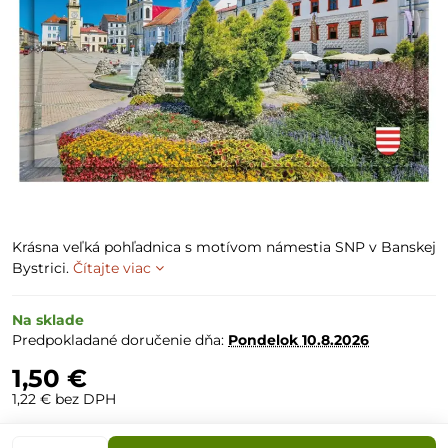
Krásna veľká pohľadnica s motívom námestia SNP v Banskej
Bystrici.
Čítajte viac
Na sklade
Predpokladané doručenie dňa:
Pondelok
10.8.2026
1,50 €
1,22 €
bez DPH