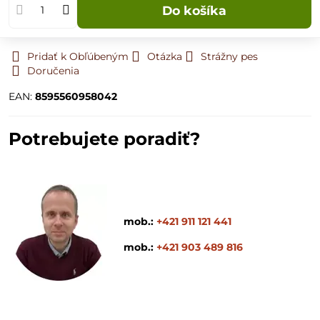
Do košíka
Pridať k Obľúbeným
Otázka
Strážny pes
Doručenia
EAN:
8595560958042
Potrebujete poradiť?
mob.:
+421 911 121 441
mob.:
+421 903 489 816