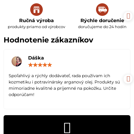
Ručná výroba
Rýchle doručenie
produkty priamo od výrobcov
doručujeme do 24 hodín
Hodnotenie zákazníkov
Dáška
Hodnotenie:
5
/
Spoľahlivý a rýchly dodávateľ, rada používam ich
5
kozmetiku i potravinársky arganový olej. Produkty sú
mimoriadne kvalitné a príjemné na pokožku. Určite
odporúčam!