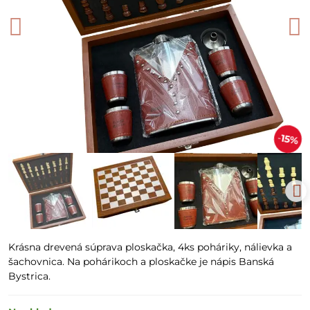
15%
Krásna drevená súprava ploskačka, 4ks poháriky, nálievka a
šachovnica. Na pohárikoch a ploskačke je nápis Banská
Bystrica.