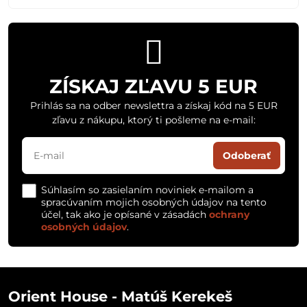
ZÍSKAJ ZĽAVU 5 EUR
Prihlás sa na odber newslettra a získaj kód na 5 EUR
zľavu z nákupu, ktorý ti pošleme na e-mail:
Odoberať
Súhlasím so zasielaním noviniek e-mailom a
spracúvaním mojich osobných údajov na tento
účel, tak ako je opísané v zásadách
ochrany
osobných údajov
.
Orient House - Matúš Kerekeš