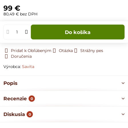
99 €
80,49 €
bez DPH
Do košíka
Pridať k Obľúbeným
Otázka
Strážny pes
Doručenia
Výrobca:
Savita
Popis
Recenzie
0
Diskusia
0