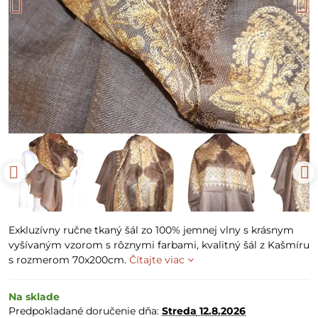
Exkluzívny ručne tkaný šál zo 100% jemnej vlny s krásnym
vyšívaným vzorom s rôznymi farbami, kvalitný šál z Kašmíru
s rozmerom 70x200cm.
Čítajte viac
Na sklade
Predpokladané doručenie dňa:
Streda
12.8.2026