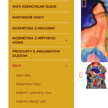
100% ESENCIÁLNE OLEJE
KVETINOVÉ VODY
KOZMETIKA Z MALORKY
KOZMETIKA Z MŔTVEHO
MORA
PRODUKTY S ARGANOVÝM
OLEJOM
ŠÁLY
Kani šály
Kalamkari šály
Kašmír vyšívaný vzor
Kašmír tkaný vzor