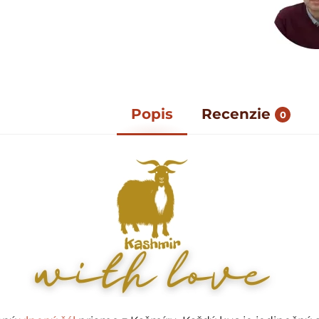
Popis
Recenzie
0