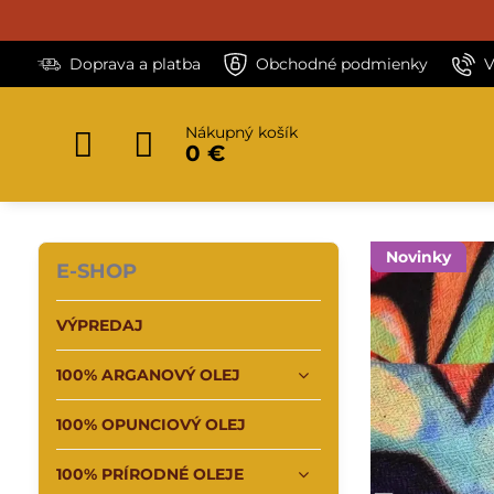
Doprava a platba
Obchodné podmienky
V
Nákupný košík
0 €
Novinky
E-SHOP
VÝPREDAJ
100% ARGANOVÝ OLEJ
100% OPUNCIOVÝ OLEJ
100% PRÍRODNÉ OLEJE