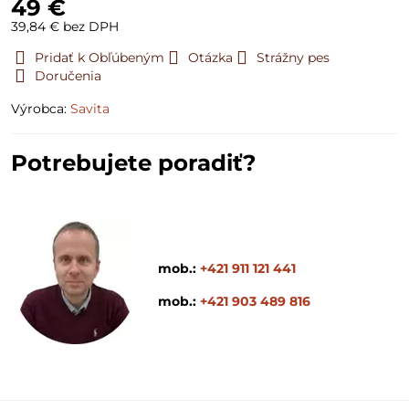
49 €
39,84 €
bez DPH
Pridať k Obľúbeným
Otázka
Strážny pes
Doručenia
Výrobca:
Savita
Potrebujete poradiť?
mob.:
+421 911 121 441
mob.:
+421 903 489 816