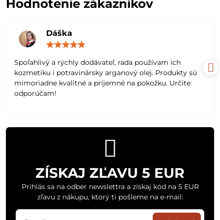
Hodnotenie zákazníkov
Dáška
Hodnotenie:
5
/
Spoľahlivý a rýchly dodávateľ, rada používam ich
5
kozmetiku i potravinársky arganový olej. Produkty sú
mimoriadne kvalitné a príjemné na pokožku. Určite
odporúčam!
ZÍSKAJ ZĽAVU 5 EUR
Prihlás sa na odber newslettra a získaj kód na 5 EUR
zľavu z nákupu, ktorý ti pošleme na e-mail: