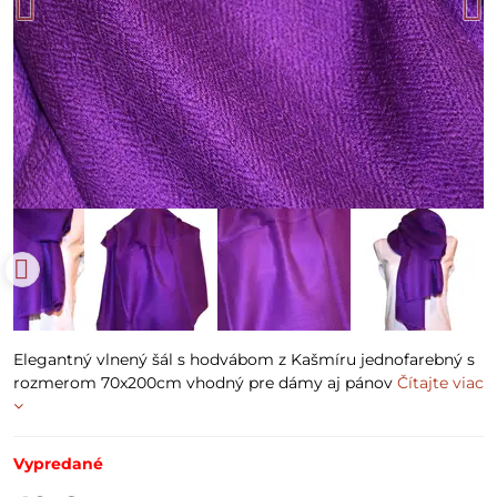
Elegantný vlnený šál s hodvábom z Kašmíru jednofarebný s
rozmerom 70x200cm vhodný pre dámy aj pánov
Čítajte viac
Vypredané