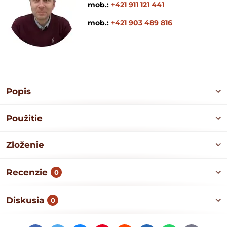
mob.:
+421 911 121 441
mob.:
+421 903 489 816
Popis
Použitie
Zloženie
Recenzie
0
Diskusia
0