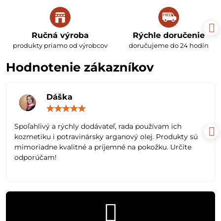
Ručná výroba
Rýchle doručenie
produkty priamo od výrobcov
doručujeme do 24 hodín
Hodnotenie zákazníkov
Dáška
Hodnotenie:
5
/
Spoľahlivý a rýchly dodávateľ, rada používam ich
5
kozmetiku i potravinársky arganový olej. Produkty sú
mimoriadne kvalitné a príjemné na pokožku. Určite
odporúčam!