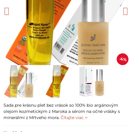
4%
Sada pre krásnu pleť bez vrások so 100% bio argánovým
olejom kozmetickým z Maroka a sérom na očné vrásky s
minerálmi z Mŕtveho mora.
Čítajte viac