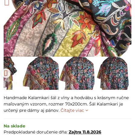
Handmade Kalamkari šál z vlny a hodvábu s krásnym ručne
maľovaným vzorom, rozmer 70x200cm. Šál Kalamkari je
určený pre dámy aj pánov.
Čítajte viac
Na sklade
Predpokladané doručenie dňa:
Zajtra
11.8.2026