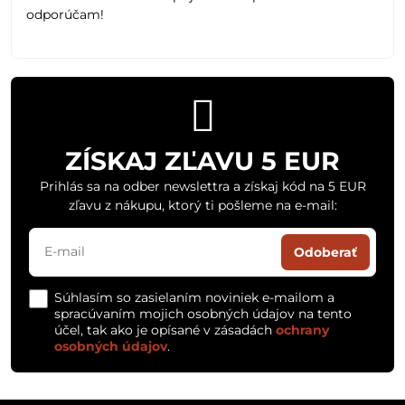
odporúčam!
ZÍSKAJ ZĽAVU 5 EUR
Prihlás sa na odber newslettra a získaj kód na 5 EUR
zľavu z nákupu, ktorý ti pošleme na e-mail:
Odoberať
Súhlasím so zasielaním noviniek e-mailom a
spracúvaním mojich osobných údajov na tento
účel, tak ako je opísané v zásadách
ochrany
osobných údajov
.