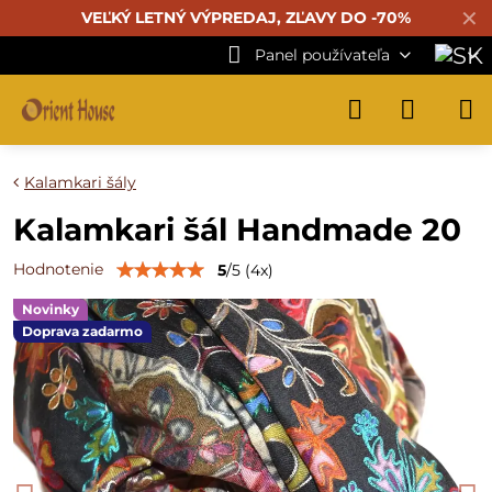
✕
VEĽKÝ LETNÝ VÝPREDAJ, ZĽAVY DO -70%
Panel používateľa
Kalamkari šály
Kalamkari šál Handmade 20
Hodnotenie
5
/
5
(
4
x)
Novinky
Doprava zadarmo