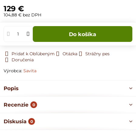
129 €
104,88 €
bez DPH
Do košíka
Pridať k Obľúbeným
Otázka
Strážny pes
Doručenia
Výrobca:
Savita
Popis
Recenzie
0
Diskusia
0