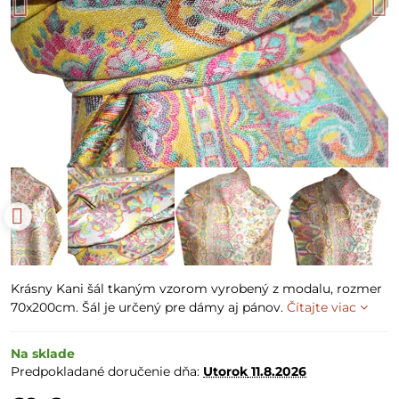
Krásny Kani šál tkaným vzorom vyrobený z modalu, rozmer
70x200cm. Šál je určený pre dámy aj pánov.
Čítajte viac
Na sklade
Predpokladané doručenie dňa:
Utorok
11.8.2026