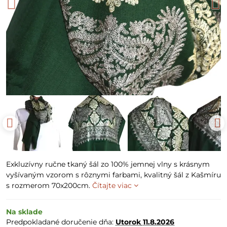
Exkluzívny ručne tkaný šál zo 100% jemnej vlny s krásnym
vyšívaným vzorom s rôznymi farbami, kvalitný šál z Kašmíru
s rozmerom 70x200cm.
Čítajte viac
Na sklade
Predpokladané doručenie dňa:
Utorok
11.8.2026