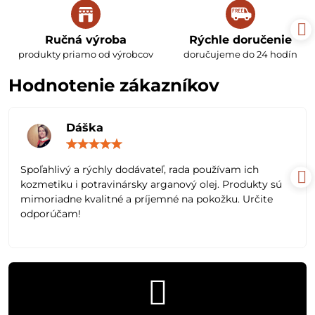
Ručná výroba
Rýchle doručenie
produkty priamo od výrobcov
doručujeme do 24 hodín
Hodnotenie zákazníkov
Dáška
Hodnotenie:
5
/
Spoľahlivý a rýchly dodávateľ, rada používam ich
5
kozmetiku i potravinársky arganový olej. Produkty sú
mimoriadne kvalitné a príjemné na pokožku. Určite
odporúčam!