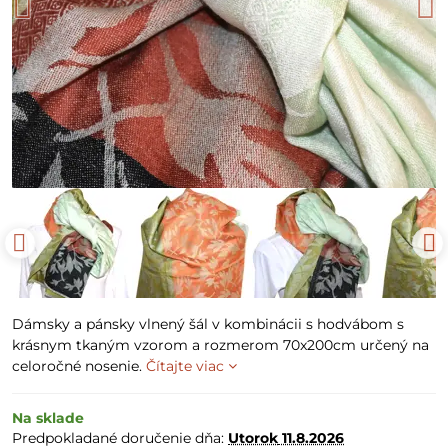
Dámsky a pánsky vlnený šál v kombinácii s hodvábom s
krásnym tkaným vzorom a rozmerom 70x200cm určený na
celoročné nosenie.
Čítajte viac
Na sklade
Predpokladané doručenie dňa:
Utorok
11.8.2026