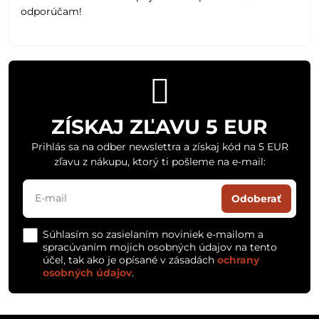
odporúčam!
ZÍSKAJ ZĽAVU 5 EUR
Prihlás sa na odber newslettra a získaj kód na 5 EUR
zľavu z nákupu, ktorý ti pošleme na e-mail:
Odoberať
Súhlasím so zasielaním noviniek e-mailom a
spracúvaním mojich osobných údajov na tento
účel, tak ako je opísané v zásadách
ochrany
osobných údajov
.