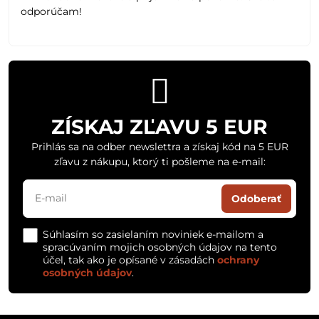
odporúčam!
ZÍSKAJ ZĽAVU 5 EUR
Prihlás sa na odber newslettra a získaj kód na 5 EUR
zľavu z nákupu, ktorý ti pošleme na e-mail:
Odoberať
Súhlasím so zasielaním noviniek e-mailom a
spracúvaním mojich osobných údajov na tento
účel, tak ako je opísané v zásadách
ochrany
osobných údajov
.