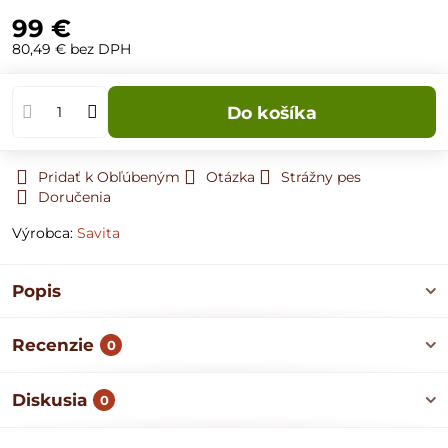
99 €
80,49 €
bez DPH
Do košíka
Pridať k Obľúbeným
Otázka
Strážny pes
Doručenia
Výrobca:
Savita
Popis
Recenzie
0
Diskusia
0