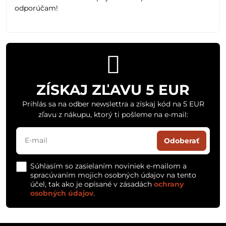
odporúčam!
ZÍSKAJ ZĽAVU 5 EUR
Prihlás sa na odber newslettra a získaj kód na 5 EUR
zľavu z nákupu, ktorý ti pošleme na e-mail:
Odoberať
Súhlasím so zasielaním noviniek e-mailom a
spracúvaním mojich osobných údajov na tento
účel, tak ako je opísané v zásadách
ochrany
osobných údajov
.