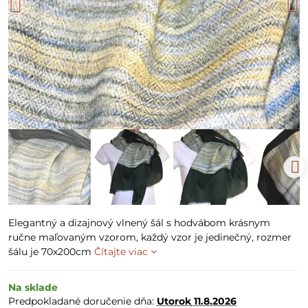
Elegantný a dizajnový vlnený šál s hodvábom krásnym
ručne maľovaným vzorom, každý vzor je jedinečný, rozmer
šálu je 70x200cm
Čítajte viac
Na sklade
Predpokladané doručenie dňa:
Utorok
11.8.2026