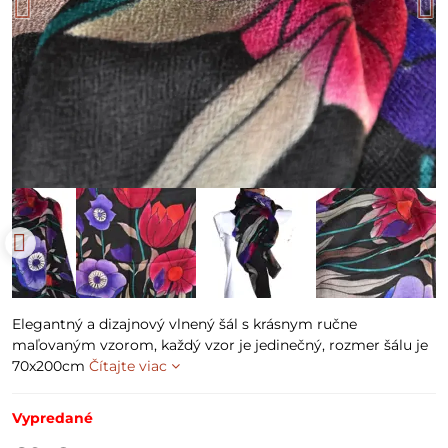
Elegantný a dizajnový vlnený šál s krásnym ručne
maľovaným vzorom, každý vzor je jedinečný, rozmer šálu je
70x200cm
Čítajte viac
Vypredané