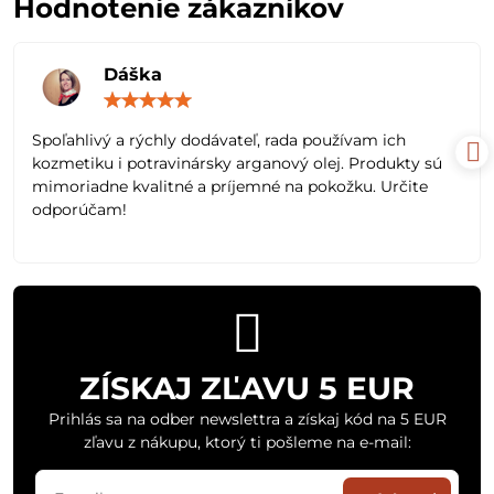
Hodnotenie zákazníkov
Dáška
Hodnotenie:
5
/
Spoľahlivý a rýchly dodávateľ, rada používam ich
5
kozmetiku i potravinársky arganový olej. Produkty sú
mimoriadne kvalitné a príjemné na pokožku. Určite
odporúčam!
ZÍSKAJ ZĽAVU 5 EUR
Prihlás sa na odber newslettra a získaj kód na 5 EUR
zľavu z nákupu, ktorý ti pošleme na e-mail: