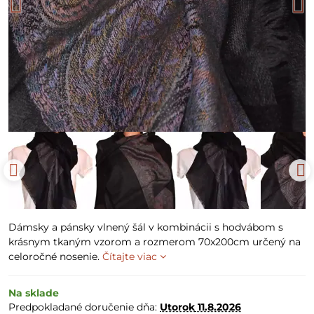
Dámsky a pánsky vlnený šál v kombinácii s hodvábom s
krásnym tkaným vzorom a rozmerom 70x200cm určený na
celoročné nosenie.
Čítajte viac
Na sklade
Predpokladané doručenie dňa:
Utorok
11.8.2026