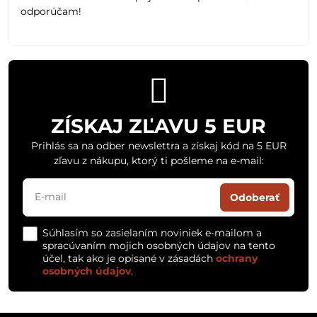
odporúčam!
ZÍSKAJ ZĽAVU 5 EUR
Prihlás sa na odber newslettra a získaj kód na 5 EUR
zľavu z nákupu, ktorý ti pošleme na e-mail:
Odoberať
Súhlasím so zasielaním noviniek e-mailom a
spracúvaním mojich osobných údajov na tento
účel, tak ako je opísané v zásadách
ochrany
osobných údajov
.