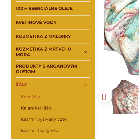
100% ESENCIÁLNE OLEJE
KVETINOVÉ VODY
KOZMETIKA Z MALORKY
KOZMETIKA Z MŔTVEHO
MORA
PRODUKTY S ARGANOVÝM
OLEJOM
ŠÁLY
Kani šály
Kalamkari šály
Kašmír vyšívaný vzor
Kašmír tkaný vzor