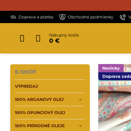
Doprava a platba
Obchodné podmienky
V
Nákupný košík
0 €
Novinky
E-SHOP
Doprava zad
VÝPREDAJ
100% ARGANOVÝ OLEJ
100% OPUNCIOVÝ OLEJ
100% PRÍRODNÉ OLEJE