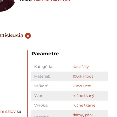
Diskusia
0
Parametre
Kategória:
Kani šály
Materiál:
100% modal
Veľkosť:
70x200cm
Vzor:
ručne tkaný
Výroba:
ručné tkanie
ni šálov
sa
dámy
,
páni
,