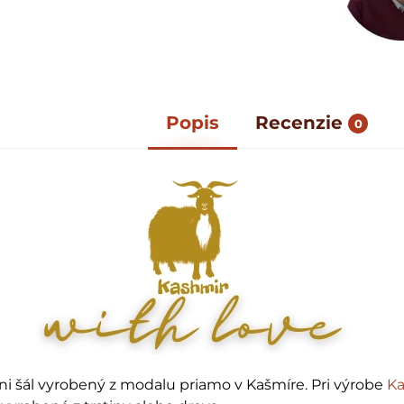
Popis
Recenzie
0
ni šál vyrobený z modalu priamo v Kašmíre. Pri výrobe
Ka