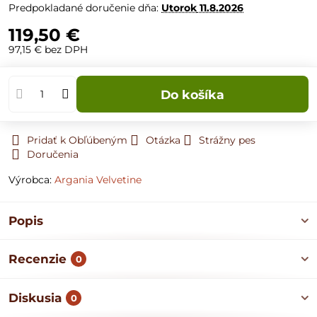
Predpokladané doručenie dňa:
Utorok
11.8.2026
119,50 €
97,15 €
bez DPH
Do košíka
Pridať k Obľúbeným
Otázka
Strážny pes
Doručenia
Výrobca:
Argania Velvetine
Popis
Recenzie
0
Diskusia
0