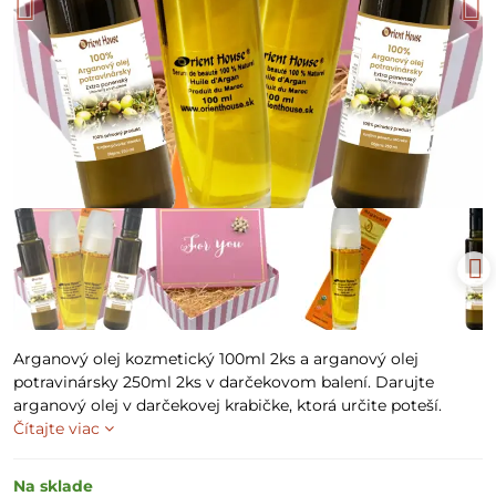
Arganový olej kozmetický 100ml 2ks a arganový olej
potravinársky 250ml 2ks v darčekovom balení. Darujte
arganový olej v darčekovej krabičke, ktorá určite poteší.
Čítajte viac
Na sklade