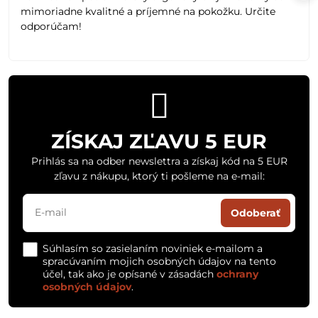
mimoriadne kvalitné a príjemné na pokožku. Určite
odporúčam!
ZÍSKAJ ZĽAVU 5 EUR
Prihlás sa na odber newslettra a získaj kód na 5 EUR
zľavu z nákupu, ktorý ti pošleme na e-mail:
Odoberať
Súhlasím so zasielaním noviniek e-mailom a
spracúvaním mojich osobných údajov na tento
účel, tak ako je opísané v zásadách
ochrany
osobných údajov
.