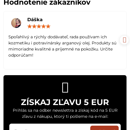
Hodnotenie zákazníkov
Dáška
Hodnotenie:
5
/
Spoľahlivý a rýchly dodávateľ, rada používam ich
5
kozmetiku i potravinársky arganový olej. Produkty sú
mimoriadne kvalitné a príjemné na pokožku. Určite
odporúčam!
ZÍSKAJ ZĽAVU 5 EUR
Prihlás sa na odber newslettra a získaj kód na 5 EUR
zľavu z nákupu, ktorý ti pošleme na e-mail: