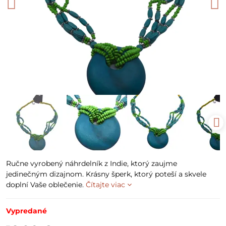
Ručne vyrobený náhrdelník z Indie, ktorý zaujme
jedinečným dizajnom. Krásny šperk, ktorý poteší a skvele
doplní Vaše oblečenie.
Čítajte viac
Vypredané