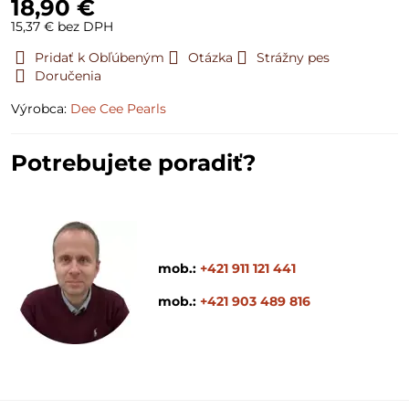
18,90 €
15,37 €
bez DPH
Pridať k Obľúbeným
Otázka
Strážny pes
Doručenia
Výrobca:
Dee Cee Pearls
Potrebujete poradiť?
mob.:
+421 911 121 441
mob.:
+421 903 489 816