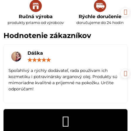
Ručná výroba
Rýchle doručenie
produkty priamo od výrobcov
doručujeme do 24 hodín
Hodnotenie zákazníkov
Dáška
Hodnotenie:
5
/
Spoľahlivý a rýchly dodávateľ, rada používam ich
5
kozmetiku i potravinársky arganový olej. Produkty sú
mimoriadne kvalitné a príjemné na pokožku. Určite
odporúčam!