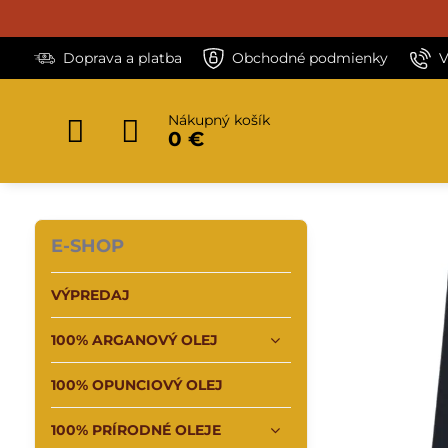
Doprava a platba
Obchodné podmienky
V
Nákupný košík
0 €
E-SHOP
VÝPREDAJ
100% ARGANOVÝ OLEJ
100% OPUNCIOVÝ OLEJ
100% PRÍRODNÉ OLEJE