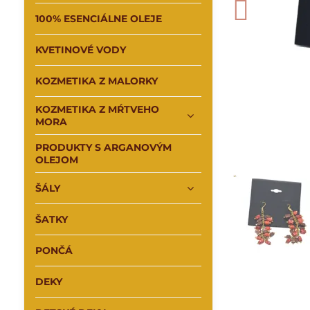
100% ESENCIÁLNE OLEJE
KVETINOVÉ VODY
KOZMETIKA Z MALORKY
KOZMETIKA Z MŔTVEHO
MORA
PRODUKTY S ARGANOVÝM
OLEJOM
ŠÁLY
ŠATKY
PONČÁ
DEKY