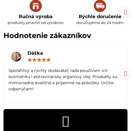
Ručná výroba
Rýchle doručenie
produkty priamo od výrobcov
doručujeme do 24 hodín
Hodnotenie zákazníkov
Dáška
Hodnotenie:
5
/
Spoľahlivý a rýchly dodávateľ, rada používam ich
5
kozmetiku i potravinársky arganový olej. Produkty sú
mimoriadne kvalitné a príjemné na pokožku. Určite
odporúčam!