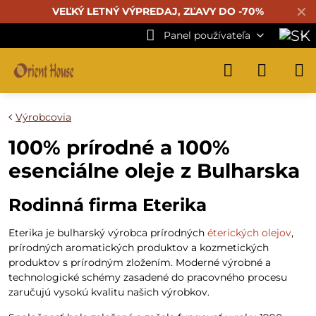
✕
VEĽKÝ LETNÝ VÝPREDAJ, ZĽAVY DO -70%
Panel používateľa
Výrobcovia
100% prírodné a 100%
esenciálne oleje z Bulharska
Rodinná firma Eterika
Eterika je bulharský výrobca prírodných
éterických olejov
,
prírodných aromatických produktov a kozmetických
produktov s prírodným zložením. Moderné výrobné a
technologické schémy zasadené do pracovného procesu
zaručujú vysokú kvalitu našich výrobkov.