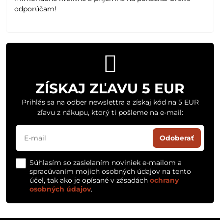
odporúčam!
ZÍSKAJ ZĽAVU 5 EUR
Prihlás sa na odber newslettra a získaj kód na 5 EUR
zľavu z nákupu, ktorý ti pošleme na e-mail:
Odoberať
Súhlasím so zasielaním noviniek e-mailom a
spracúvaním mojich osobných údajov na tento
účel, tak ako je opísané v zásadách
ochrany
osobných údajov
.