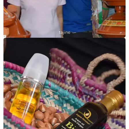
tajine