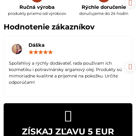
Ručná výroba
Rýchle doručenie
produkty priamo od výrobcov
doručujeme do 24 hodín
Hodnotenie zákazníkov
Dáška
Hodnotenie:
5
/
Spoľahlivý a rýchly dodávateľ, rada používam ich
5
kozmetiku i potravinársky arganový olej. Produkty sú
mimoriadne kvalitné a príjemné na pokožku. Určite
odporúčam!
ZÍSKAJ ZĽAVU 5 EUR