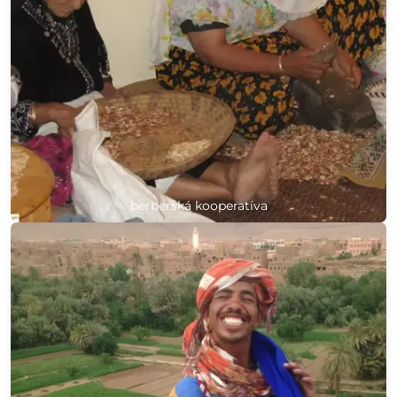
berberská kooperatíva