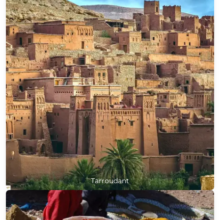
Tarroudant