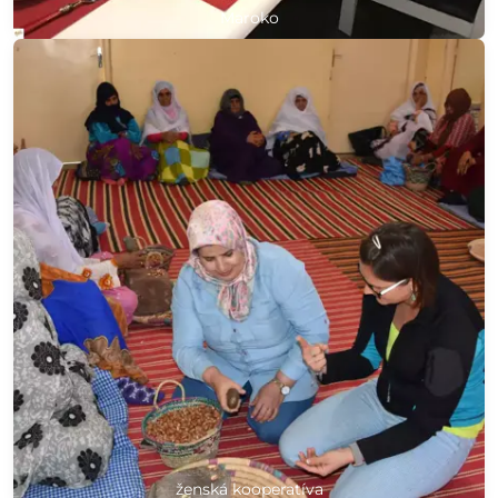
Maroko
ženská kooperatíva