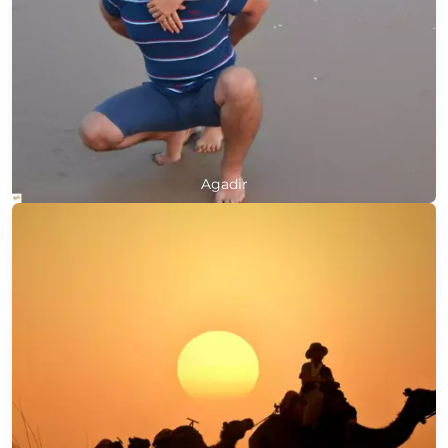
Agadir