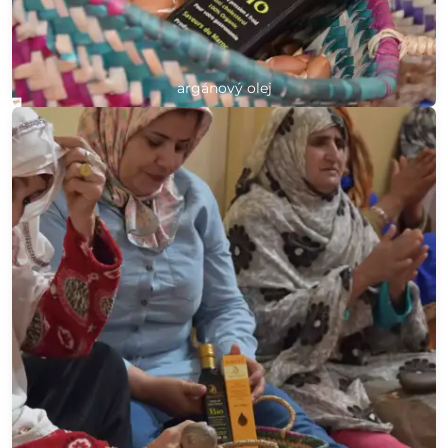
argánový olej