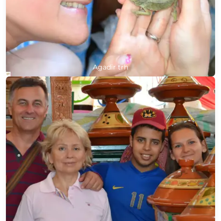
Agadir trh