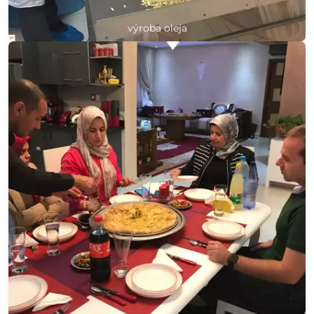
výroba oleja