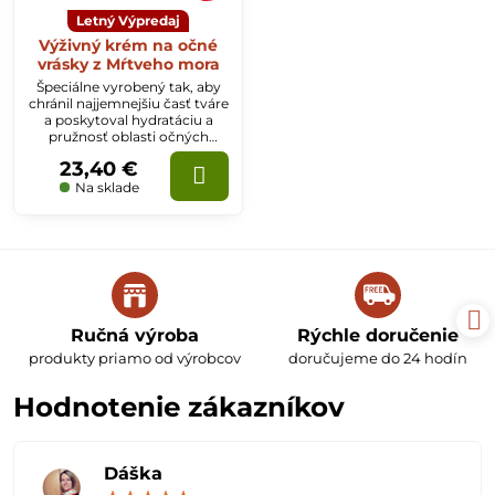
Letný Výpredaj
Výživný krém na očné
vrásky z Mŕtveho mora
Špeciálne vyrobený tak, aby
chránil najjemnejšiu časť tváre
a poskytoval hydratáciu a
pružnosť oblasti očných
kontúr. Minerály z Mŕtveho
23,40 €
mora spolu s ďalšími
výťažkami a olejmi poskytujú
Na sklade
pokožke mladistvý a zdravý
vzhľad.
Ručná výroba
Rýchle doručenie
produkty priamo od výrobcov
doručujeme do 24 hodín
Hodnotenie zákazníkov
Dáška