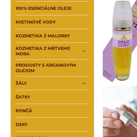
100% ESENCIÁLNE OLEJE
KVETINOVÉ VODY
KOZMETIKA Z MALORKY
KOZMETIKA Z MŔTVEHO
MORA
PRODUKTY S ARGANOVÝM
OLEJOM
ŠÁLY
ŠATKY
PONČÁ
DEKY