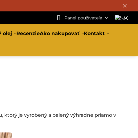
✕
Panel používateľa
 olej
Recenzie
Ako nakupovať
Kontakt
m
, ktorý je vyrobený a balený výhradne priamo v