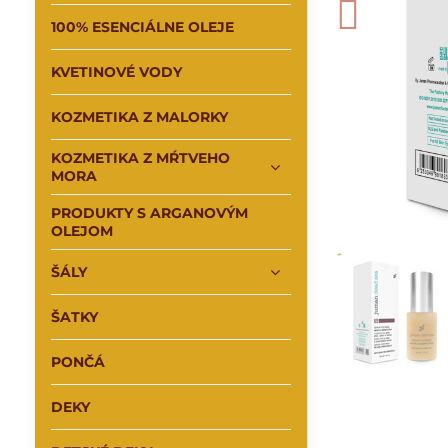
100% ESENCIÁLNE OLEJE
KVETINOVÉ VODY
KOZMETIKA Z MALORKY
KOZMETIKA Z MŔTVEHO
MORA
PRODUKTY S ARGANOVÝM
OLEJOM
ŠÁLY
ŠATKY
PONČÁ
DEKY