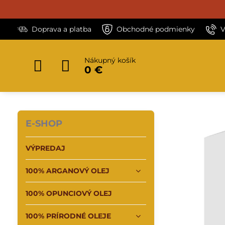
Doprava a platba
Obchodné podmienky
V
Nákupný košík
0 €
E-SHOP
VÝPREDAJ
100% ARGANOVÝ OLEJ
100% OPUNCIOVÝ OLEJ
100% PRÍRODNÉ OLEJE