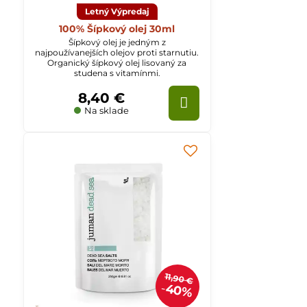
Letný Výpredaj
100% Šípkový olej 30ml
Šípkový olej je jedným z
najpoužívanejších olejov proti starnutiu.
Organický šípkový olej lisovaný za
studena s vitamínmi.
8,40 €
Na sklade
11,90 €
40%