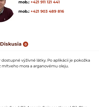
mob.:
+421 911 121 441
mob.:
+421 903 489 816
Diskusia
0
ostupné výživné látky. Po aplikácii je pokožka
 z mŕtveho mora a arganovému oleju.