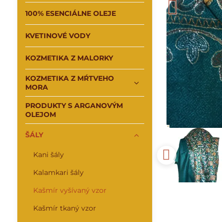
100% ESENCIÁLNE OLEJE
KVETINOVÉ VODY
KOZMETIKA Z MALORKY
KOZMETIKA Z MŔTVEHO
MORA
PRODUKTY S ARGANOVÝM
OLEJOM
ŠÁLY
Kani šály
Kalamkari šály
Kašmír vyšívaný vzor
Kašmír tkaný vzor