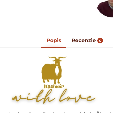
Popis
Recenzie
0