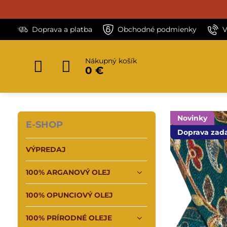
Doprava a platba
Obchodné podmienky
V
Nákupný košík
0 €
Novinky
E-SHOP
Doprava zad
VÝPREDAJ
100% ARGANOVÝ OLEJ
100% OPUNCIOVÝ OLEJ
100% PRÍRODNÉ OLEJE