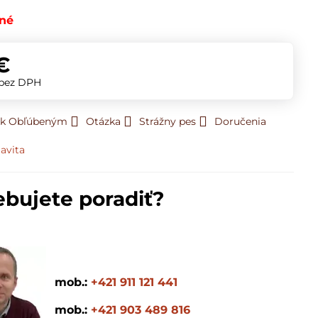
né
€
bez DPH
ť k Obľúbeným
Otázka
Strážny pes
Doručenia
avita
ebujete poradiť?
mob.:
+421 911 121 441
mob.:
+421 903 489 816