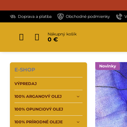
Doprava a platba
Obchodné podmienky
V
Nákupný košík
0 €
Novinky
E-SHOP
VÝPREDAJ
100% ARGANOVÝ OLEJ
100% OPUNCIOVÝ OLEJ
100% PRÍRODNÉ OLEJE