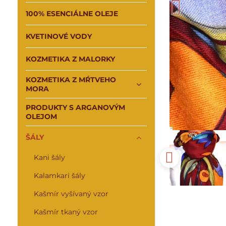
100% ESENCIÁLNE OLEJE
KVETINOVÉ VODY
KOZMETIKA Z MALORKY
KOZMETIKA Z MŔTVEHO
MORA
PRODUKTY S ARGANOVÝM
OLEJOM
ŠÁLY
Kani šály
Kalamkari šály
Kašmír vyšívaný vzor
Kašmír tkaný vzor